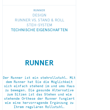
RUNNER
DESIGN
RUNNER VS. STAND & ROLL
STEH-SYSTEM
TECHNISCHE EIGENSCHAFTEN
RUNNER
Der Runner ist ein stehrollstuhl. Mit
dem Runner hat Sie die Möglichkeit
sich einfach stehend im und ums Haus
zu bewegen. Die gesunde Alternative
zum Sitzen ist das Stehen und wie
stehende Orthese der Runner fungiert
wie eine hervorragende Ergänzung zu
Ihrem regulären Rollstuhl.