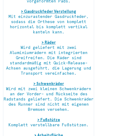
vorgeformten Pads.
> Gasdruckfeder Verstellung
Mit einzurastender Gasdruckfeder,
sodass die Orthese von komplett
horizontal bis komplett vertikal
kanteln kann.
> Räder
Wird geliefert mit zwei
Aluminiumrädern mit integrierten
Greifreifen. Die Räder sind
standardmäßig mit Quick-Release-
Achsen ausgeführt, die Lagerung und
Transport vereinfachen.
> Schwenkräder
Wird mit zwei kleinen Schwenkrädern
an der Vorder- und Rückseite des
Radstands geliefert. Die Schwenkräder
des Runner sind nicht mit eigenen
Bremsen versehen.
> Fußstütze
Komplett verstellbare Fußstützen.
> Arbeitsfläche