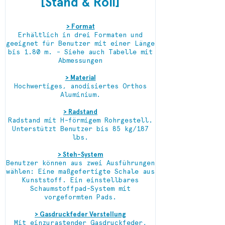
[Stand & Roll]
> Format
Erhältlich in drei Formaten und
geeignet für Benutzer mit einer Länge
bis 1.80 m. - Siehe auch Tabelle mit
Abmessungen
> Material
Hochwertiges, anodisiertes Orthos
Aluminium.
> Radstand
Radstand mit H-förmigem Rohrgestell.
Unterstützt Benutzer bis 85 kg/187
lbs.
> Steh-System
Benutzer können aus zwei Ausführungen
wählen: Eine maßgefertigte Schale aus
Kunststoff. Ein einstellbares
Schaumstoffpad-System mit
vorgeformten Pads.
> Gasdruckfeder Verstellung
Mit einzurastender Gasdruckfeder,