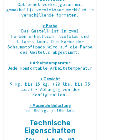
Optioneel verkrijgbaar met
gemakkelijk verstelbaar werkblad in
verschillende formaten.
> Farbe
Das Gestell ist in zwei
Farben erhältlich: tiefblau und
titan-silber. Die Farbe der
Schaumstoffpads wird auf die Farbe
des Gestells abgestimmt.
> Arbeitstemperatur
Jede komfortable Arbeitstemperatur
> Gewicht
9 kg. bis 15 kg. (20 lbs. bis 35
lbs.) - Abhängig von der
Konfiguration.
> Maximale Belastung
Tot 85 kg. / 185 lbs.
Technische
Eigenschaften