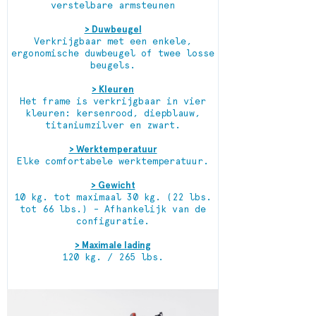
verstelbare armsteunen
> Duwbeugel
Verkrijgbaar met een enkele,
ergonomische duwbeugel of twee losse
beugels.
> Kleuren
Het frame is verkrijgbaar in vier
kleuren: kersenrood, diepblauw,
titaniumzilver en zwart.
> Werktemperatuur
Elke comfortabele werktemperatuur.
> Gewicht
10 kg. tot maximaal 30 kg. (22 lbs.
tot 66 lbs.) - Afhankelijk van de
configuratie.
> Maximale lading
120 kg. / 265 lbs.