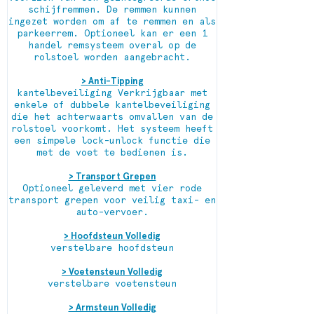
schijfremmen. De remmen kunnen
ingezet worden om af te remmen en als
parkeerrem. Optioneel kan er een 1
handel remsysteem overal op de
rolstoel worden aangebracht.
> Anti-Tipping
kantelbeveiliging Verkrijgbaar met
enkele of dubbele kantelbeveiliging
die het achterwaarts omvallen van de
rolstoel voorkomt. Het systeem heeft
een simpele lock-unlock functie die
met de voet te bedienen is.
> Transport Grepen
Optioneel geleverd met vier rode
transport grepen voor veilig taxi- en
auto-vervoer.
> Hoofdsteun Volledig
verstelbare hoofdsteun
> Voetensteun Volledig
verstelbare voetensteun
> Armsteun Volledig