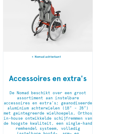
Nomad achterkant
Accessoires en extra's
De Nomad beschikt over een groot
assortiment aan instelbare
accessoires en extra's; geanodiseerde
aluminium achterwielen (18” - 28”)
met geïntegreerde wielhoepels, Orthos
in-house ontwikkelde schijfremmen van
de hoogste kwaliteit, een single-hand
remhendel systeem, volledig
instelbare hoofd-, arm- en