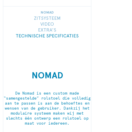
NOMAD
ZITSYSTEEM
VIDEO
EXTRA'S
TECHNISCHE SPECIFICATIES
NOMAD
De Nomad is een custom made
“samengestelde” rolstoel die volledig
aan te passen is aan de behoeftes en
wensen van de gebruiker. Dankzij het
modulaire systeem maken wij met
slechts één ontwerp een rolstoel op
maat voor iedereen.