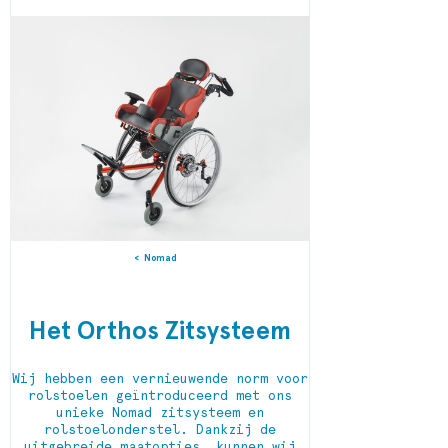
Nomad
Het Orthos Zitsysteem
Wij hebben een vernieuwende norm voor
rolstoelen geïntroduceerd met ons
unieke Nomad zitsysteem en
rolstoelonderstel. Dankzij de
uitgebreide maatopties, kunnen wij