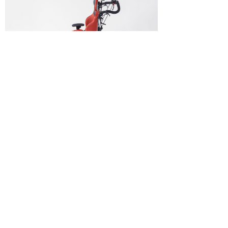
Afmetingen
> Breedte zitting
28 cm. tot 64 cm. exclusief breedte
foam zitting.
> Diepte zitting
22 cm. tot 54 cm. exclusief diepte
foam zitting.
> Breedte rugsteun
28 cm. tot 64 cm. exclusief breedte